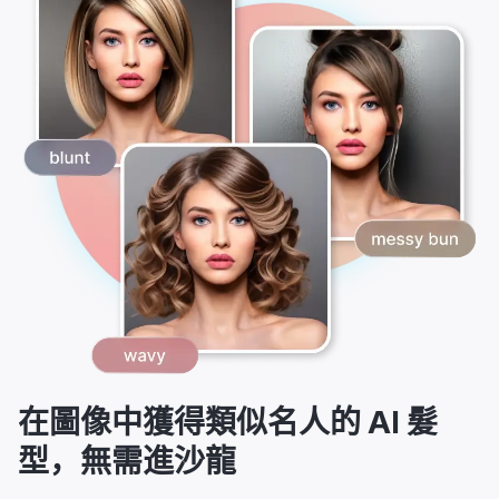
在圖像中獲得類似名人的 AI 髮
型，無需進沙龍