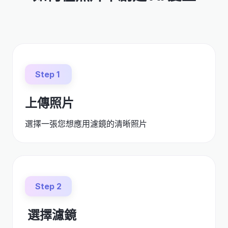
Step 1
上傳照片
選擇一張您想應用濾鏡的清晰照片
Step 2
選擇濾鏡