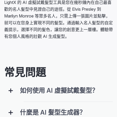
LightX 的 AI 虛擬試戴髮型工具是您在幾秒鐘內在自己最喜
歡的名人髮型中見證自己的途徑。從 Elvis Presley 到
Marilyn Monroe 等眾多名人，只需上傳一張圖片並點擊，
就可以在您身上實現不同的髮型。通過輸入名人髮型的自定
義提示，選擇不同的髮色，讓您的創意更上一層樓。體驗帶
有您個人風格的壯觀 AI 生成髮型。
常見問題
如何使用 AI 虛擬試戴髮型？
什麼是 AI 髮型生成器？