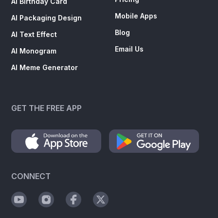
AI Birthday Card
Mobile Apps
AI Packaging Design
Blog
AI Text Effect
Email Us
AI Monogram
AI Meme Generator
GET THE FREE APP
CONNECT