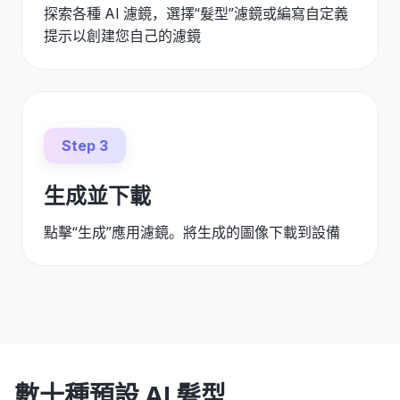
探索各種 AI 濾鏡，選擇“髮型”濾鏡或編寫自定義
提示以創建您自己的濾鏡
Step 3
生成並下載
點擊“生成”應用濾鏡。將生成的圖像下載到設備
數十種預設 AI 髮型