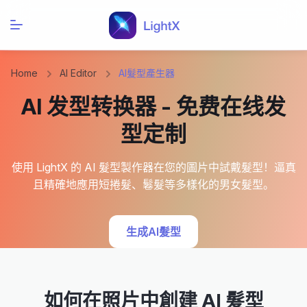
Home
AI Editor
AI髮型產生器
AI 发型转换器 - 免费在线发
型定制
使用 LightX 的 AI 髮型製作器在您的圖片中試戴髮型！逼真
且精確地應用短捲髮、鬈髮等多樣化的男女髮型。
生成AI髮型
如何在照片中創建 AI 髮型