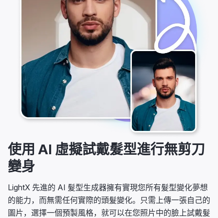
使用 AI 虛擬試戴髮型進行無剪刀
變身
LightX 先進的 AI 髮型生成器擁有實現您所有髮型變化夢想
的能力，而無需任何實際的頭髮變化。只需上傳一張自己的
圖片，選擇一個預製風格，就可以在您照片中的臉上試戴髮