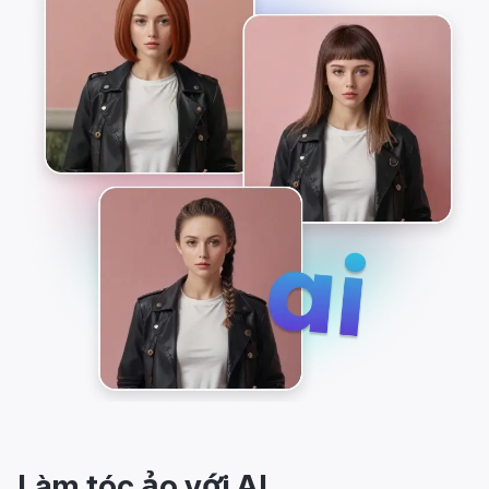
Làm tóc ảo với AI