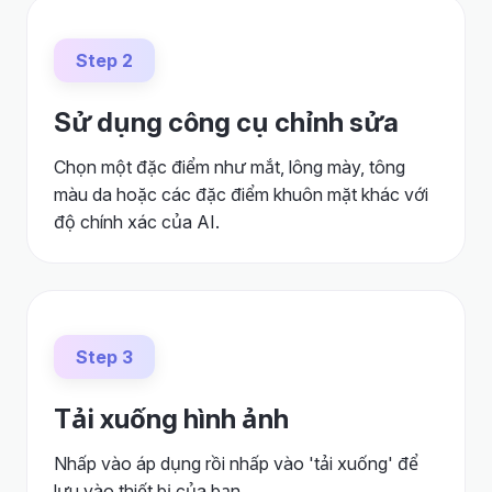
Step 2
Sử dụng công cụ chỉnh sửa
Chọn một đặc điểm như mắt, lông mày, tông
màu da hoặc các đặc điểm khuôn mặt khác với
độ chính xác của AI.
Step 3
Tải xuống hình ảnh
Nhấp vào áp dụng rồi nhấp vào 'tải xuống' để
lưu vào thiết bị của bạn.