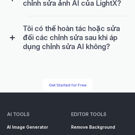
chỉnh sửa ảnh AI của LightX?
Tôi có thể hoàn tác hoặc sửa
đổi các chỉnh sửa sau khi áp
dụng chỉnh sửa AI không?
Get Started for Free
AI TOOLS
EDITOR TOOLS
AI Image Generator
Remove Background