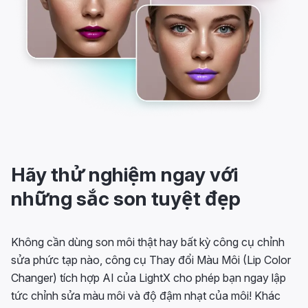
Hãy thử nghiệm ngay với
những sắc son tuyệt đẹp
Không cần dùng son môi thật hay bất kỳ công cụ chỉnh
sửa phức tạp nào, công cụ Thay đổi Màu Môi (Lip Color
Changer) tích hợp AI của LightX cho phép bạn ngay lập
tức chỉnh sửa màu môi và độ đậm nhạt của môi! Khác