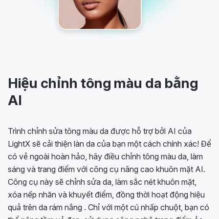
Hiệu chỉnh tông màu da bằng
AI
Trình chỉnh sửa tông màu da được hỗ trợ bởi AI của
LightX sẽ cải thiện làn da của bạn một cách chính xác! Để
có vẻ ngoài hoàn hảo, hãy điều chỉnh tông màu da, làm
sáng và trang điểm với công cụ nâng cao khuôn mặt AI.
Công cụ này sẽ chỉnh sửa da, làm sắc nét khuôn mặt,
xóa nếp nhăn và khuyết điểm, đồng thời hoạt động hiệu
quả trên da rám nắng . Chỉ với một cú nhấp chuột, bạn có