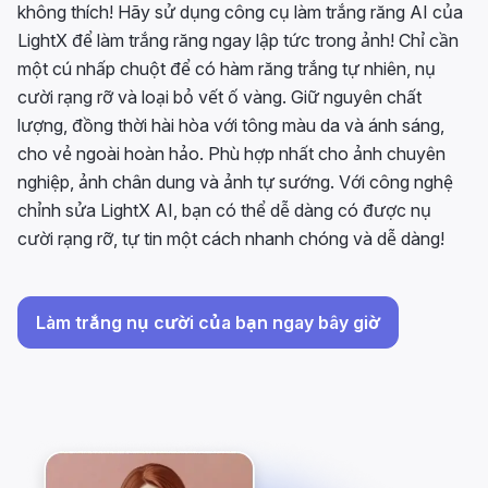
không thích! Hãy sử dụng công cụ làm trắng răng AI của
LightX để làm trắng răng ngay lập tức trong ảnh! Chỉ cần
một cú nhấp chuột để có hàm răng trắng tự nhiên, nụ
cười rạng rỡ và loại bỏ vết ố vàng. Giữ nguyên chất
lượng, đồng thời hài hòa với tông màu da và ánh sáng,
cho vẻ ngoài hoàn hảo. Phù hợp nhất cho ảnh chuyên
nghiệp, ảnh chân dung và ảnh tự sướng. Với công nghệ
chỉnh sửa LightX AI, bạn có thể dễ dàng có được nụ
cười rạng rỡ, tự tin một cách nhanh chóng và dễ dàng!
Làm trắng nụ cười của bạn ngay bây giờ