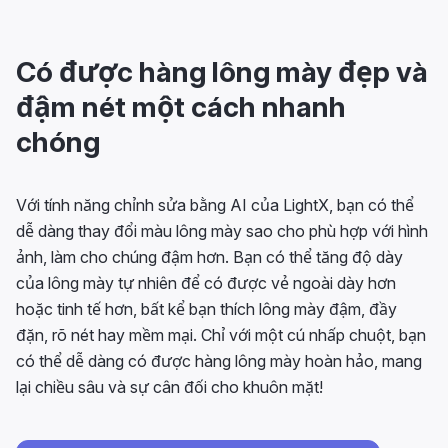
Có được hàng lông mày đẹp và
đậm nét một cách nhanh
chóng
Với tính năng chỉnh sửa bằng AI của LightX, bạn có thể
dễ dàng thay đổi màu lông mày sao cho phù hợp với hình
ảnh, làm cho chúng đậm hơn. Bạn có thể tăng độ dày
của lông mày tự nhiên để có được vẻ ngoài dày hơn
hoặc tinh tế hơn, bất kể bạn thích lông mày đậm, đầy
đặn, rõ nét hay mềm mại. Chỉ với một cú nhấp chuột, bạn
có thể dễ dàng có được hàng lông mày hoàn hảo, mang
lại chiều sâu và sự cân đối cho khuôn mặt!