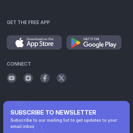
GET THE FREE APP
CONNECT
SUBSCRIBE TO NEWSLETTER
Subscribe to our mailing list to get updates to your
email inbox