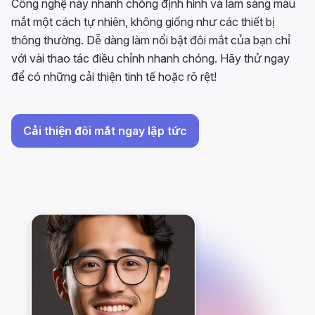
Công nghệ này nhanh chóng định hình và làm sáng màu
mắt một cách tự nhiên, không giống như các thiết bị
thông thường. Dễ dàng làm nổi bật đôi mắt của bạn chỉ
với vài thao tác điều chỉnh nhanh chóng. Hãy thử ngay
để có những cải thiện tinh tế hoặc rõ rệt!
Cải thiện đôi mắt ngay lập tức