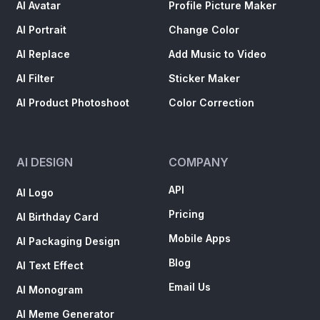
AI Avatar
Profile Picture Maker
AI Portrait
Change Color
AI Replace
Add Music to Video
AI Filter
Sticker Maker
AI Product Photoshoot
Color Correction
AI DESIGN
COMPANY
API
AI Logo
Pricing
AI Birthday Card
Mobile Apps
AI Packaging Design
Blog
AI Text Effect
Email Us
AI Monogram
AI Meme Generator