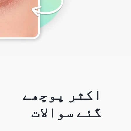
اکثر پوچھے
گئے سوالات