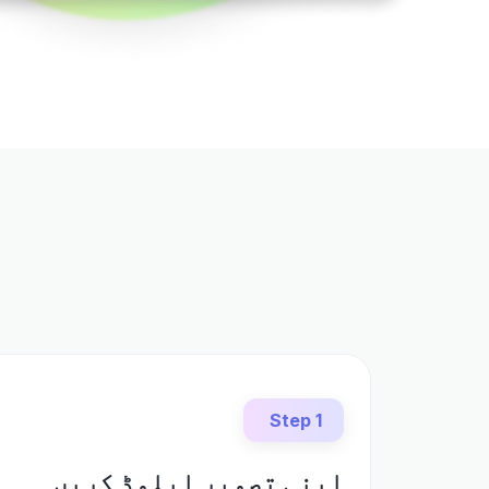
Step 1
اپنی تصویر اپلوڈ کریں