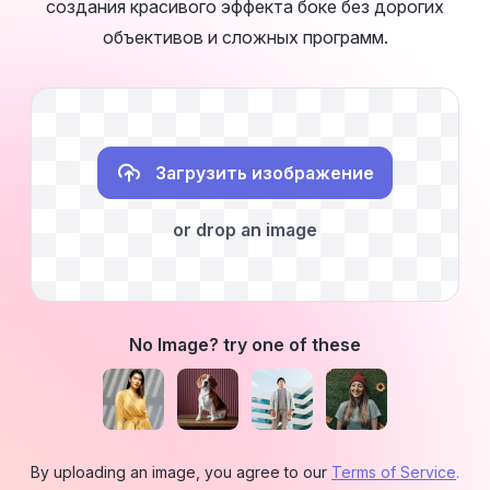
создания красивого эффекта боке без дорогих
объективов и сложных программ.
Загрузить изображение
or drop an image
No Image? try one of these
By uploading an image, you agree to our
Terms of Service
.