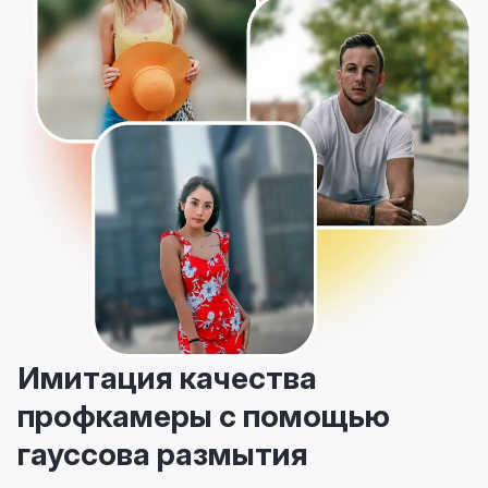
Имитация качества
профкамеры с помощью
гауссова размытия