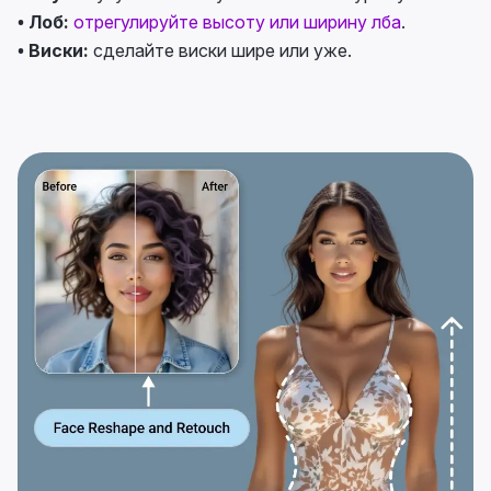
• Лоб:
отрегулируйте высоту или ширину лба
.
• Виски:
сделайте виски шире или уже.