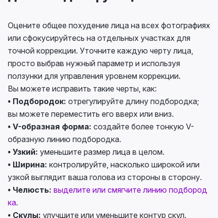
Оцените общее похудение лица на всех фотографиях
или сфокусируйтесь на отдельных участках для
точной коррекции. Уточните каждую черту лица,
просто выбрав нужный параметр и используя
ползунки для управления уровнем коррекции.
Вы можете исправить такие черты, как:
• Подбородок:
отрегулируйте длину подбородка;
вы можете переместить его вверх или вниз.
• V-образная форма:
создайте более тонкую V-
образную линию подбородка.
• Узкий:
уменьшите размер лица в целом.
• Ширина:
контролируйте, насколько широкой или
узкой выглядит ваша голова из стороны в сторону.
• Челюсть:
выделите или смягчите линию подбород
ка
.
• Скулы:
улучшите или уменьшите контур скул.