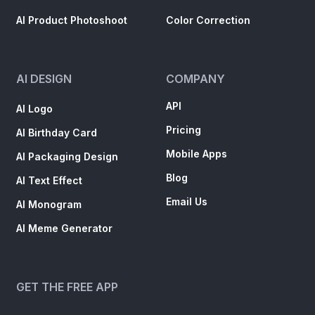
AI Product Photoshoot
Color Correction
AI DESIGN
COMPANY
API
AI Logo
Pricing
AI Birthday Card
Mobile Apps
AI Packaging Design
Blog
AI Text Effect
Email Us
AI Monogram
AI Meme Generator
GET THE FREE APP