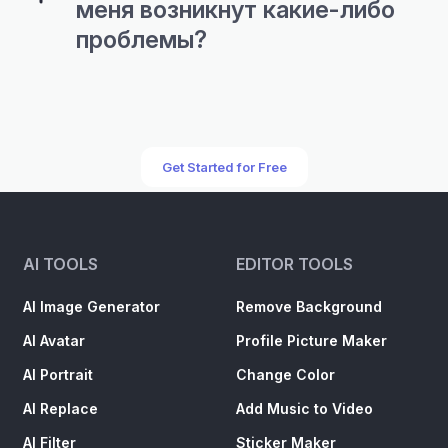
меня возникнут какие-либо
проблемы?
Get Started for Free
AI TOOLS
EDITOR TOOLS
AI Image Generator
Remove Background
AI Avatar
Profile Picture Maker
AI Portrait
Change Color
AI Replace
Add Music to Video
AI Filter
Sticker Maker