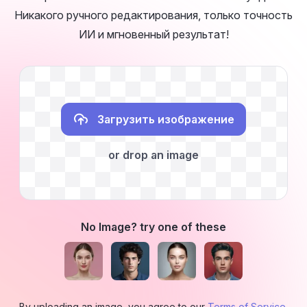
Никакого ручного редактирования, только точность
ИИ и мгновенный результат!
Загрузить изображение
or drop an image
No Image? try one of these
By uploading an image, you agree to our
Terms of Service
.