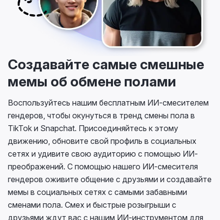
Создавайте самые смешные
мемы об обмене полами
Воспользуйтесь нашим бесплатным ИИ-смесителем
гендеров, чтобы окунуться в тренд смены пола в
TikTok и Snapchat. Присоединяйтесь к этому
движению, обновите свой профиль в социальных
сетях и удивите свою аудиторию с помощью ИИ-
преображений. С помощью нашего ИИ-смесителя
гендеров оживите общение с друзьями и создавайте
мемы в социальных сетях с самыми забавными
сменами пола. Смех и быстрые розыгрыши с
друзьями ждут вас с нашим ИИ-инструментом для