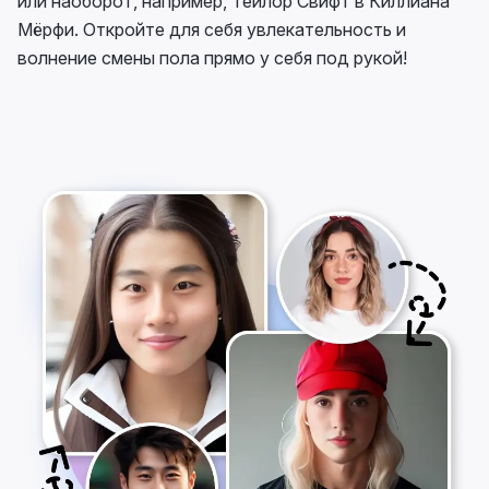
или наоборот, например, Тейлор Свифт в Киллиана
Мёрфи. Откройте для себя увлекательность и
волнение смены пола прямо у себя под рукой!