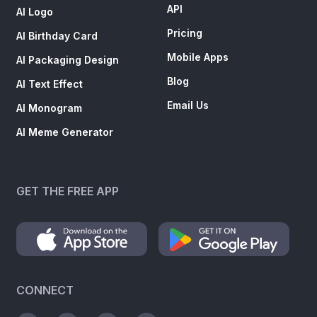
API
AI Logo
Pricing
AI Birthday Card
Mobile Apps
AI Packaging Design
Blog
AI Text Effect
Email Us
AI Monogram
AI Meme Generator
GET THE FREE APP
CONNECT