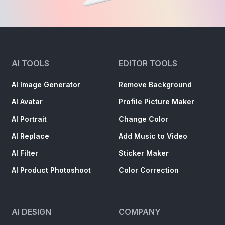
AI TOOLS
EDITOR TOOLS
AI Image Generator
Remove Background
AI Avatar
Profile Picture Maker
AI Portrait
Change Color
AI Replace
Add Music to Video
AI Filter
Sticker Maker
AI Product Photoshoot
Color Correction
AI DESIGN
COMPANY