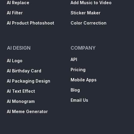
AI Replace
Add Music to Video
AI Filter
Sticker Maker
AI Product Photoshoot
Color Correction
AI DESIGN
COMPANY
API
AI Logo
Pricing
AI Birthday Card
Mobile Apps
AI Packaging Design
Blog
AI Text Effect
Email Us
AI Monogram
AI Meme Generator