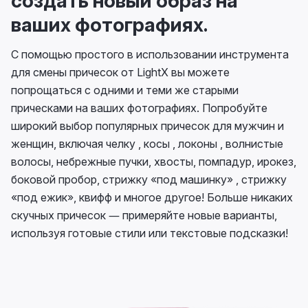
создать новый образ на
ваших фотографиях.
С помощью простого в использовании инструмента
для смены причесок от LightX вы можете
попрощаться с одними и теми же старыми
прическами на ваших фотографиях. Попробуйте
широкий выбор популярных причесок для мужчин и
женщин, включая челку , косы , локоны , волнистые
волосы, небрежные пучки, хвосты, помпадур, ирокез,
боковой пробор, стрижку «под машинку» , стрижку
«под ежик», квифф и многое другое! Больше никаких
скучных причесок — примеряйте новые варианты,
используя готовые стили или текстовые подсказки!