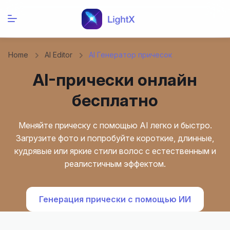
Home
AI Editor
AI Генератор причесок
AI-прически онлайн
бесплатно
Меняйте прическу с помощью AI легко и быстро.
Загрузите фото и попробуйте короткие, длинные,
кудрявые или яркие стили волос с естественным и
реалистичным эффектом.
Генерация прически с помощью ИИ