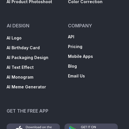
AI Product Photoshoot
Color Correction
AI DESIGN
COMPANY
API
AI Logo
Pricing
AI Birthday Card
Mobile Apps
AI Packaging Design
Blog
AI Text Effect
Email Us
AI Monogram
AI Meme Generator
GET THE FREE APP