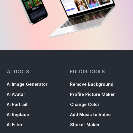
AI TOOLS
EDITOR TOOLS
AI Image Generator
Remove Background
AI Avatar
Profile Picture Maker
AI Portrait
Change Color
AI Replace
Add Music to Video
AI Filter
Sticker Maker