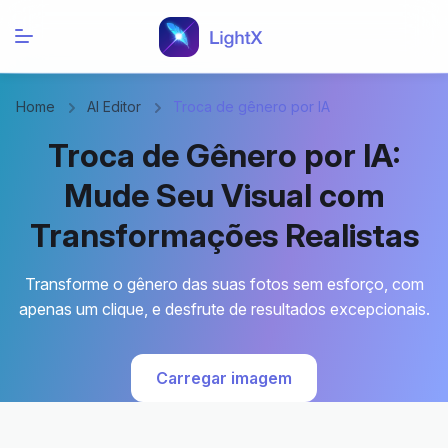
Home
AI Editor
Troca de gênero por IA
Troca de Gênero por IA:
Mude Seu Visual com
Transformações Realistas
Transforme o gênero das suas fotos sem esforço, com
apenas um clique, e desfrute de resultados excepcionais.
Carregar imagem