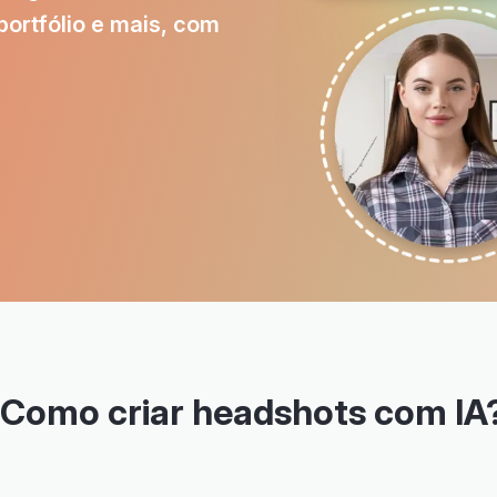
portfólio e mais, com
Como criar headshots com IA