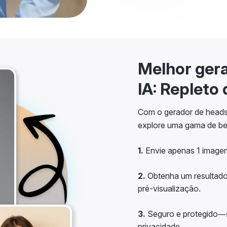
Melhor ger
IA: Repleto 
Com o gerador de heads
explore uma gama de be
1.
Envie apenas 1 imagem
2.
Obtenha um resultado
pré-visualização.
3.
Seguro e protegido—s
privacidade.