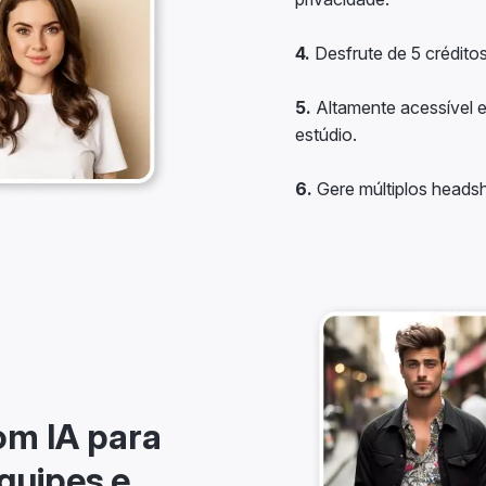
4.
Desfrute de 5 créditos
5.
Altamente acessível
estúdio.
6.
Gere múltiplos headsh
om IA para
equipes e