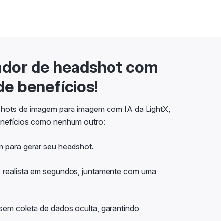
ador de headshot com
de benefícios!
hots de imagem para imagem com IA da LightX,
nefícios como nenhum outro:
 para gerar seu headshot.
 realista em segundos, juntamente com uma
em coleta de dados oculta, garantindo