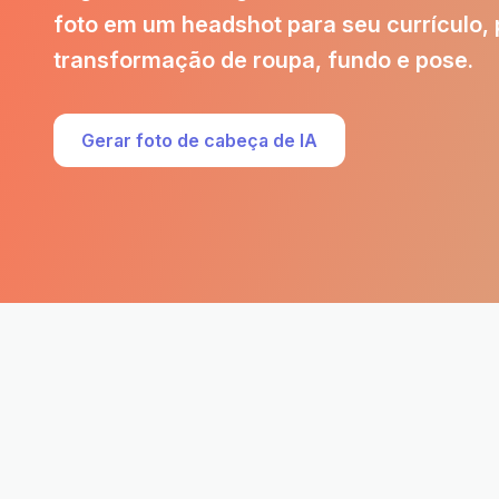
foto em um headshot para seu currículo, 
transformação de roupa, fundo e pose.
Gerar foto de cabeça de IA