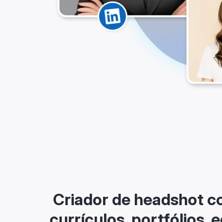
Criador de headshot c
currículos, portfólios, 