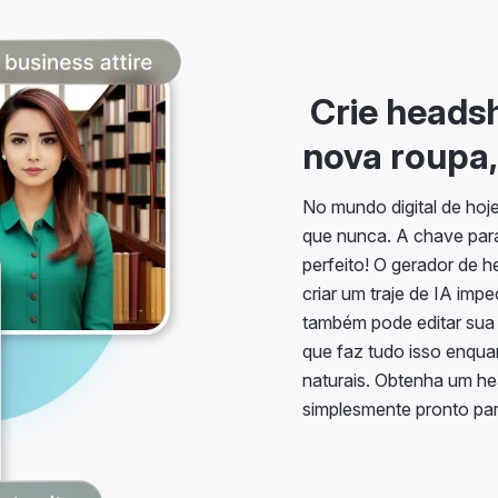
Crie heads
nova roupa,
No mundo digital de hoj
que nunca. A chave para
perfeito! O gerador de h
criar um traje de IA im
também pode editar sua
que faz tudo isso enquan
naturais. Obtenha um he
simplesmente pronto par