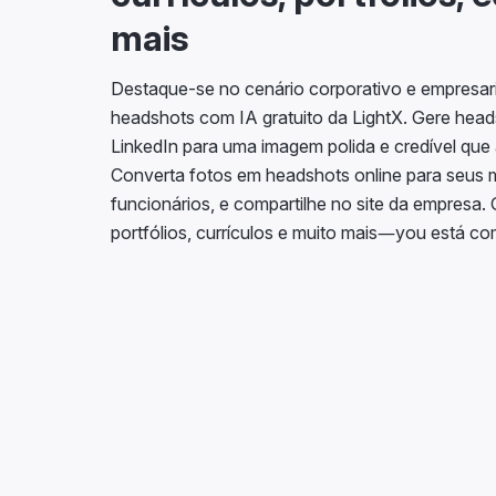
mais
Destaque-se no cenário corporativo e empresar
headshots com IA gratuito da LightX. Gere heads
LinkedIn para uma imagem polida e credível que 
Converta fotos em headshots online para seus
funcionários, e compartilhe no site da empresa. 
portfólios, currículos e muito mais—you está c