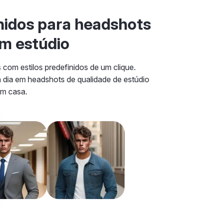
inidos para headshots
m estúdio
s com estilos predefinidos de um clique.
a dia em headshots de qualidade de estúdio
em casa.