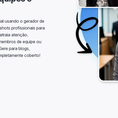
ial usando o gerador de
hots profissionais para
atraia atenção.
 membros de equipe ou
Gere para blogs,
ompletamente coberto!