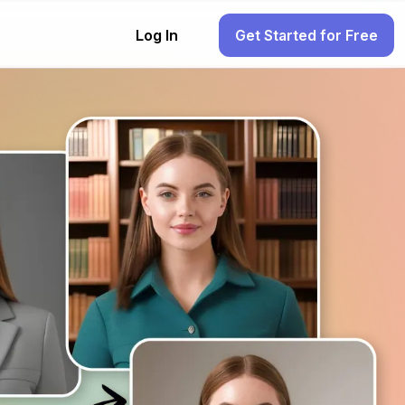
Log In
Get Started for Free