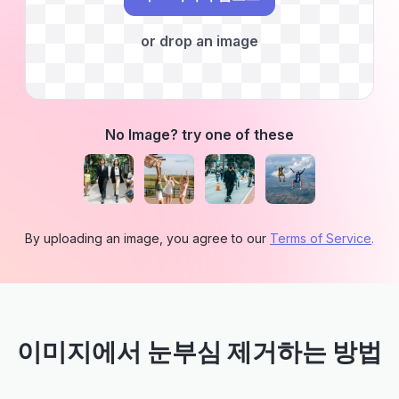
or drop an image
No Image? try one of these
By uploading an image, you agree to our
Terms of Service
.
이미지에서 눈부심 제거하는 방법