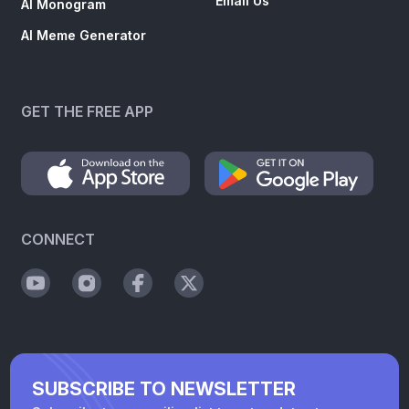
Email Us
AI Monogram
AI Meme Generator
GET THE FREE APP
CONNECT
SUBSCRIBE TO NEWSLETTER