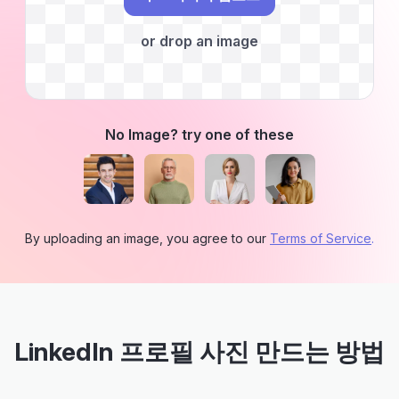
or drop an image
No Image? try one of these
By uploading an image, you agree to our
Terms of Service
.
LinkedIn 프로필 사진 만드는 방법