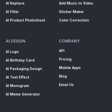
AI Replace
Add Music to Video
AI Filter
Sticker Maker
AI Product Photoshoot
Color Correction
AI DESIGN
COMPANY
API
AI Logo
Pricing
AI Birthday Card
Mobile Apps
AI Packaging Design
Blog
AI Text Effect
Email Us
AI Monogram
AI Meme Generator