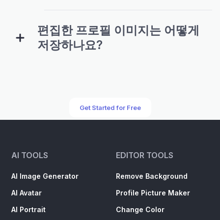
편집한 프로필 이미지는 어떻게
저장하나요?
Get Started for Free
AI TOOLS
EDITOR TOOLS
AI Image Generator
Remove Background
AI Avatar
Profile Picture Maker
AI Portrait
Change Color