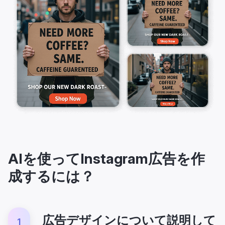
AIを使ってInstagram広告を作
成するには？
広告デザインについて説明して
1