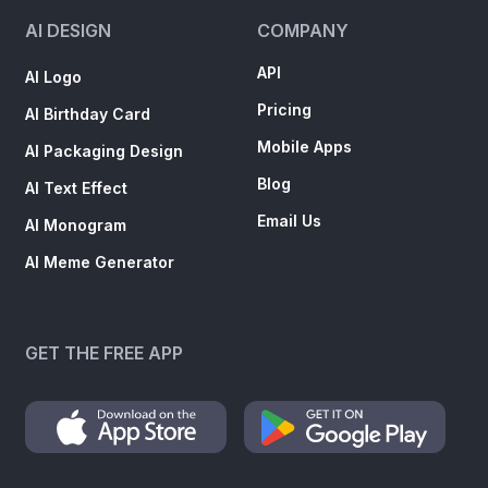
AI DESIGN
COMPANY
API
AI Logo
Pricing
AI Birthday Card
Mobile Apps
AI Packaging Design
Blog
AI Text Effect
Email Us
AI Monogram
AI Meme Generator
GET THE FREE APP