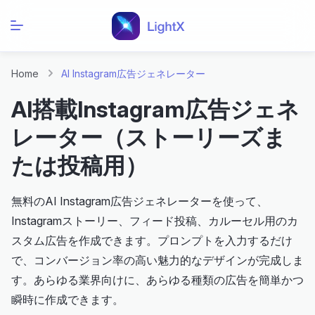
Home
AI Instagram広告ジェネレーター
AI搭載Instagram広告ジェネ
レーター（ストーリーズま
たは投稿用）
無料のAI Instagram広告ジェネレーターを使って、
Instagramストーリー、フィード投稿、カルーセル用のカ
スタム広告を作成できます。プロンプトを入力するだけ
で、コンバージョン率の高い魅力的なデザインが完成しま
す。あらゆる業界向けに、あらゆる種類の広告を簡単かつ
瞬時に作成できます。