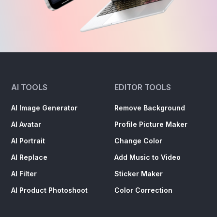
AI TOOLS
EDITOR TOOLS
AI Image Generator
Remove Background
AI Avatar
Profile Picture Maker
AI Portrait
Change Color
AI Replace
Add Music to Video
AI Filter
Sticker Maker
AI Product Photoshoot
Color Correction