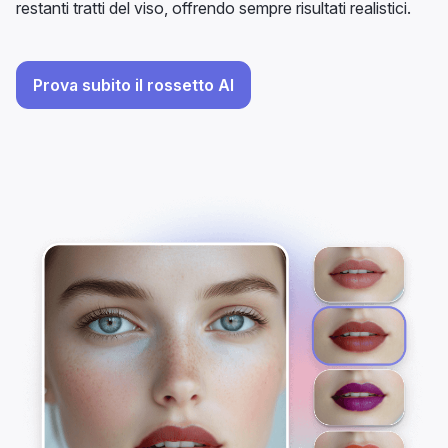
restanti tratti del viso, offrendo sempre risultati realistici.
Prova subito il rossetto AI