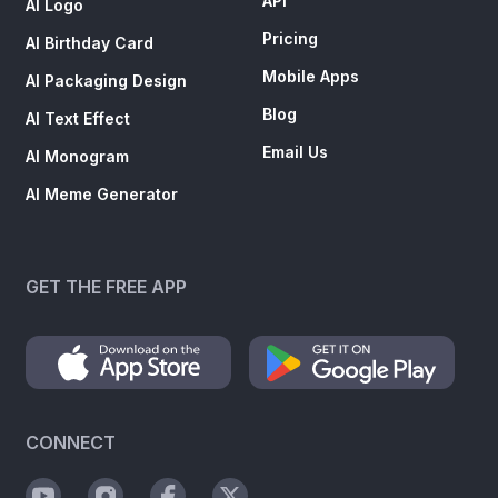
API
AI Logo
Pricing
AI Birthday Card
Mobile Apps
AI Packaging Design
Blog
AI Text Effect
Email Us
AI Monogram
AI Meme Generator
GET THE FREE APP
CONNECT