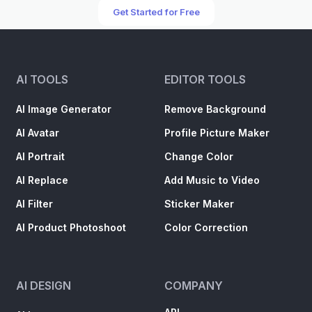
Get Started for Free
AI TOOLS
EDITOR TOOLS
AI Image Generator
Remove Background
AI Avatar
Profile Picture Maker
AI Portrait
Change Color
AI Replace
Add Music to Video
AI Filter
Sticker Maker
AI Product Photoshoot
Color Correction
AI DESIGN
COMPANY