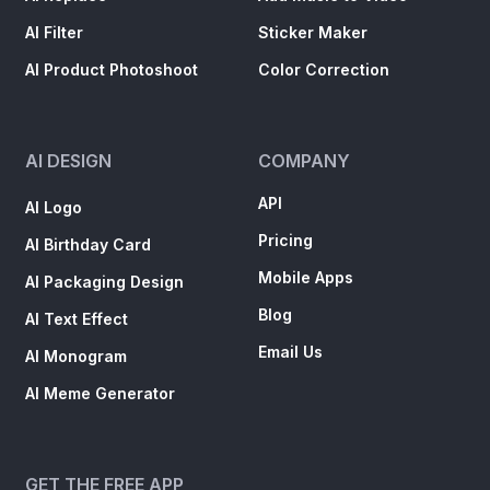
AI Filter
Sticker Maker
AI Product Photoshoot
Color Correction
AI DESIGN
COMPANY
API
AI Logo
Pricing
AI Birthday Card
Mobile Apps
AI Packaging Design
Blog
AI Text Effect
Email Us
AI Monogram
AI Meme Generator
GET THE FREE APP