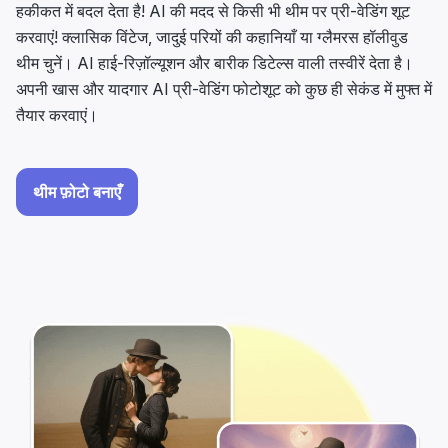
हकीकत में बदल देता है! AI की मदद से किसी भी थीम पर प्री-वेडिंग शूट
करवाएं! क्लासिक विंटेज, जादुई परियों की कहानियाँ या ग्लैमरस हॉलीवुड
थीम चुनें। AI हाई-रिज़ॉल्यूशन और बारीक डिटेल्स वाली तस्वीरें देता है।
अपनी खास और यादगार AI प्री-वेडिंग फोटोशूट को कुछ ही सेकंड में मुफ्त में
तैयार करवाएं।
थीम फ़ोटो बनाएँ