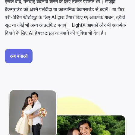
इसके बाद, मनचाहे बदलाव करने के लिए टेक्स्ट प्रॉम्प्ट भरें। मौजूदा
बैकग्राउंड को अपने पसंदीदा या काल्पनिक बैकग्राउंड से बदलें। या फिर,
प्री-वेडिंग फोटोशूट के लिए AI द्वारा तैयार किए गए आकर्षक गाउन, ट्रेंडी
सूट या कोई भी अन्य आउटफिट बनाएं । LightX आपको और भी आकर्षक
दिखने के लिए AI हेयरस्टाइल आज़माने की सुविधा भी देता है।
अब बनाओ