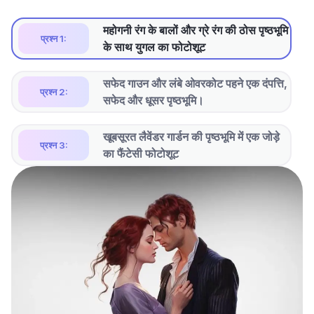
महोगनी रंग के बालों और ग्रे रंग की ठोस पृष्ठभूमि
प्रश्न 1:
के साथ युगल का फोटोशूट
सफेद गाउन और लंबे ओवरकोट पहने एक दंपत्ति,
प्रश्न 2:
सफेद और धूसर पृष्ठभूमि।
खूबसूरत लैवेंडर गार्डन की पृष्ठभूमि में एक जोड़े
प्रश्न 3:
का फैंटेसी फोटोशूट