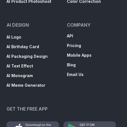
AI Product Photoshoot
Color Correction
AI DESIGN
COMPANY
API
AI Logo
Pricing
AI Birthday Card
Mobile Apps
AI Packaging Design
Blog
AI Text Effect
Email Us
AI Monogram
AI Meme Generator
GET THE FREE APP