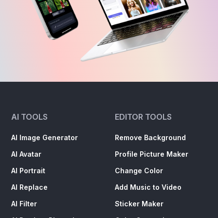
AI TOOLS
EDITOR TOOLS
AI Image Generator
Remove Background
AI Avatar
Profile Picture Maker
AI Portrait
Change Color
AI Replace
Add Music to Video
AI Filter
Sticker Maker