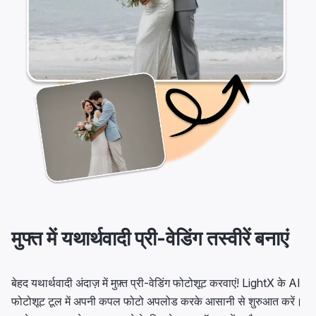
मुफ्त में यथार्थवादी प्री-वेडिंग तस्वीरें बनाएं
बेहद यथार्थवादी अंदाज़ में मुफ़्त प्री-वेडिंग फोटोशूट करवाएं! LightX के AI
फोटोशूट टूल में अपनी कपल फोटो अपलोड करके आसानी से शुरुआत करें।