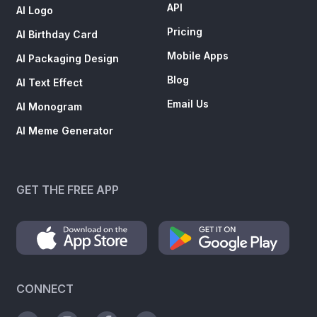
API
AI Logo
Pricing
AI Birthday Card
Mobile Apps
AI Packaging Design
Blog
AI Text Effect
Email Us
AI Monogram
AI Meme Generator
GET THE FREE APP
CONNECT