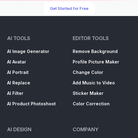
Get Started for Free
AI TOOLS
EDITOR TOOLS
AI Image Generator
Remove Background
AI Avatar
Profile Picture Maker
AI Portrait
Change Color
AI Replace
Add Music to Video
AI Filter
Sticker Maker
AI Product Photoshoot
Color Correction
AI DESIGN
COMPANY