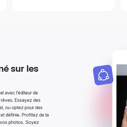
é sur les
 avec l’éditeur de
s rêves. Essayez des
rel, ou optez pour des
t définie. Profitez de la
r vos photos. Soyez