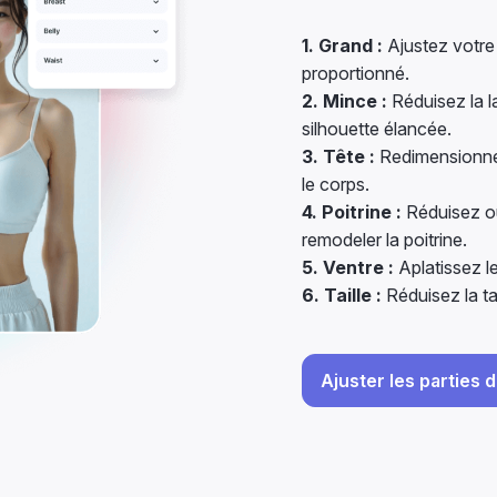
1. Grand :
Ajustez votre t
proportionné.
2. Mince :
Réduisez la la
silhouette élancée.
3. Tête :
Redimensionnez 
le corps.
4. Poitrine :
Réduisez ou
remodeler la poitrine.
5. Ventre :
Aplatissez le
6. Taille :
Réduisez la ta
Ajuster les parties 