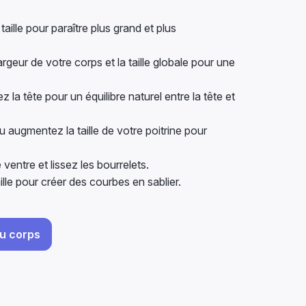
aille pour paraître plus grand et plus
rgeur de votre corps et la taille globale pour une
la tête pour un équilibre naturel entre la tête et
 augmentez la taille de votre poitrine pour
 ventre et lissez les bourrelets.
ille pour créer des courbes en sablier.
du corps