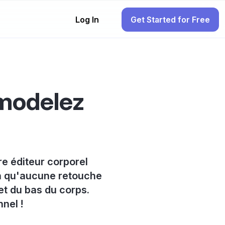
Log In
Get Started for Free
emodelez
e éditeur corporel
ion qu'aucune retouche
et du bas du corps.
nel !