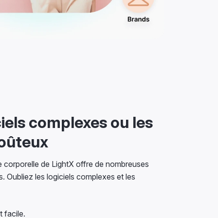
iciels complexes ou les
coûteux
he corporelle de LightX offre de nombreuses
. Oubliez les logiciels complexes et les
 facile.