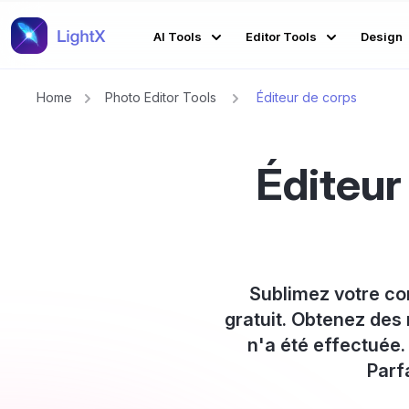
AI Tools
Editor Tools
Design
Home
Photo Editor Tools
Éditeur de corps
Éditeur
Sublimez votre co
gratuit. Obtenez des 
n'a été effectuée.
Parf