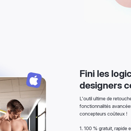
Fini les log
designers 
L'outil ultime de retouc
fonctionnalités avancées
concepteurs coûteux !
1. 100 % gratuit, rapide et