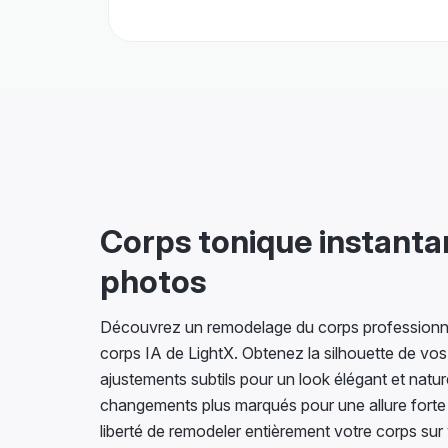
Corps tonique instantan
photos
Découvrez un remodelage du corps professionnel
corps IA de LightX. Obtenez la silhouette de vo
ajustements subtils pour un look élégant et natu
changements plus marqués pour une allure forte e
liberté de remodeler entièrement votre corps su