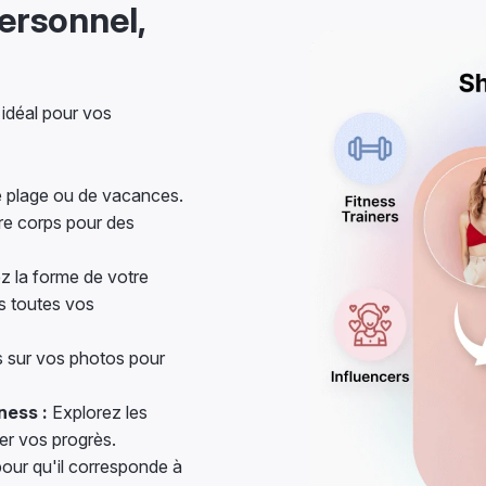
ersonnel,
 idéal pour vos
 plage ou de vacances.
re corps pour des
z la forme de votre
s toutes vos
 sur vos photos pour
ness :
Explorez les
er vos progrès.
our qu'il corresponde à