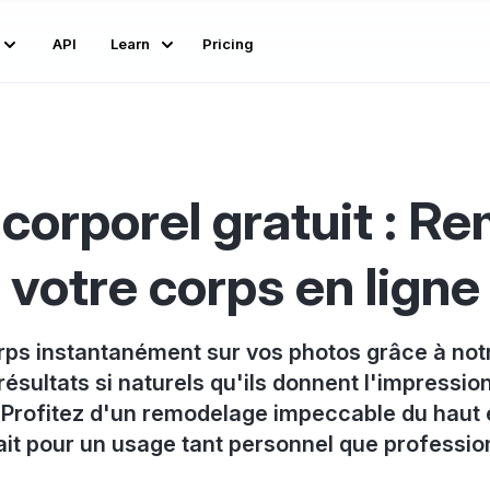
API
Learn
Pricing
 corporel gratuit : R
votre corps en ligne
rps instantanément sur vos photos grâce à notr
résultats si naturels qu'ils donnent l'impress
 Profitez d'un remodelage impeccable du haut 
ait pour un usage tant personnel que profession