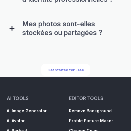
Mes photos sont-elles
stockées ou partagées ?
Get Started for Free
AI TOOLS
EDITOR TOOLS
AI Image Generator
Remove Background
AI Avatar
Profile Picture Maker
AI Portrait
Change Color