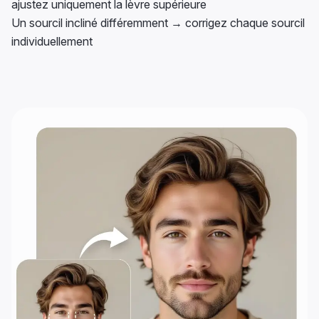
ajustez uniquement la lèvre supérieure
Un sourcil incliné différemment → corrigez chaque sourcil
individuellement