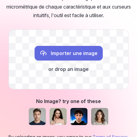
micrométrique de chaque caractéristique et aux curseurs
intuitifs, l'outil est facile à utiliser.
Importer une image
or drop an image
No Image? try one of these
By uploading an image, you agree to our
Terms of Service
.