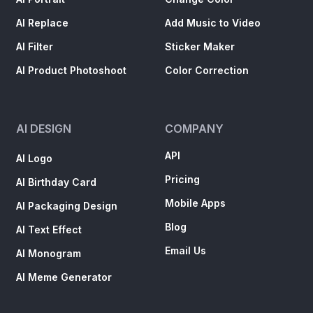
AI Replace
Add Music to Video
AI Filter
Sticker Maker
AI Product Photoshoot
Color Correction
AI DESIGN
COMPANY
API
AI Logo
Pricing
AI Birthday Card
Mobile Apps
AI Packaging Design
Blog
AI Text Effect
Email Us
AI Monogram
AI Meme Generator