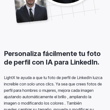
Personaliza fácilmente tu foto
de perfil con IA para LinkedIn.
LightX te ayuda a que tu foto de perfil de LinkedIn luzca
increíble con solo unos clics. Ya sea que crees fotos de
perfil para hombres o mujeres, mejora cada imagen
ajustando automáticamente el brillo , ampliando la
imagen o modificando los colores . También
puedes cambiar su tamaño, moverla o modificar su