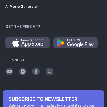
AI Meme Generator
GET THE FREE APP
CONNECT
SUBSCRIBE TO NEWSLETTER
Subscribe to our mailing list to get updates to your