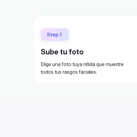
Step 1
Sube tu foto
Elige una foto tuya nítida que muestre
todos tus rasgos faciales.