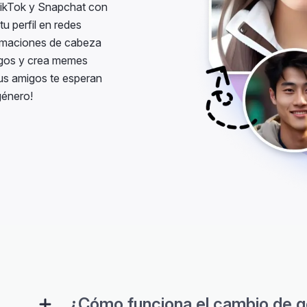
tu perfil en redes
ormaciones de cabeza
migos y crea memes
tus amigos te esperan
género!
¿Cómo funciona el cambio de 