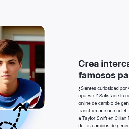
Crea interc
famosos par
¿Sientes curiosidad por 
opuesto? Satisface tu c
online de cambio de géne
transformar a una celeb
a Taylor Swift en Cillia
de los cambios de géner