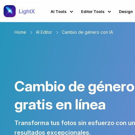
AI Tools
Editor Tools
Design
Home
AI Editor
Cambio de género con IA
Cambio de género
gratis en línea
Transforma tus fotos sin esfuerzo con un 
resultados excepcionales.