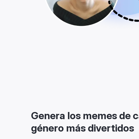
Genera los memes de 
género más divertidos
¡Únete a la tendencia del cambio de género en 