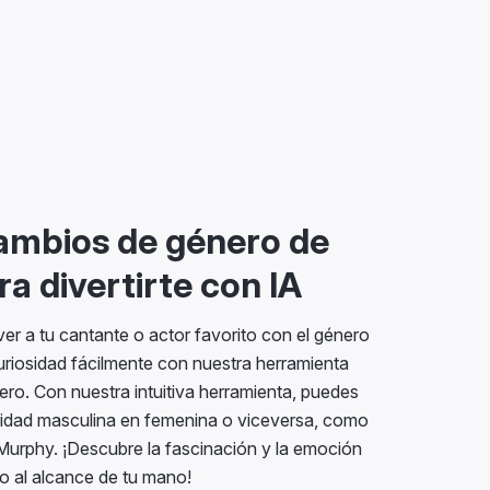
ambios de género de
a divertirte con IA
ver a tu cantante o actor favorito con el género
uriosidad fácilmente con nuestra herramienta
ro. Con nuestra intuitiva herramienta, puedes
ridad masculina en femenina o viceversa, como
n Murphy. ¡Descubre la fascinación y la emoción
o al alcance de tu mano!