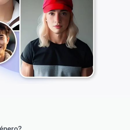
género?