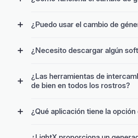
¿Puedo usar el cambio de géner
¿Necesito descargar algún sof
¿Las herramientas de intercamb
de bien en todos los rostros?
¿Qué aplicación tiene la opció
¿LightX proporciona un generad