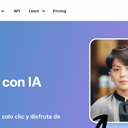
API
Learn
Pricing
 con IA
solo clic y disfruta de