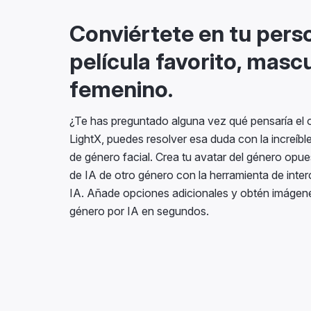
Conviértete en tu pers
película favorito, mascu
femenino.
¿Te has preguntado alguna vez qué pensaría el o
LightX, puedes resolver esa duda con la increíb
de género facial. Crea tu avatar del género opu
de IA de otro género con la herramienta de inte
IA. Añade opciones adicionales y obtén imágen
género por IA en segundos.