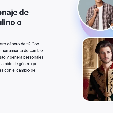
onaje de
lino o
tro género de ti? Con
le herramienta de cambio
esto y genera personajes
rcambio de género por
es con el cambio de