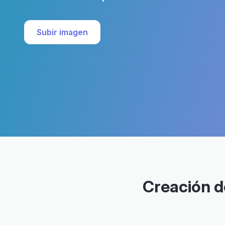
Subir imagen
Creación d