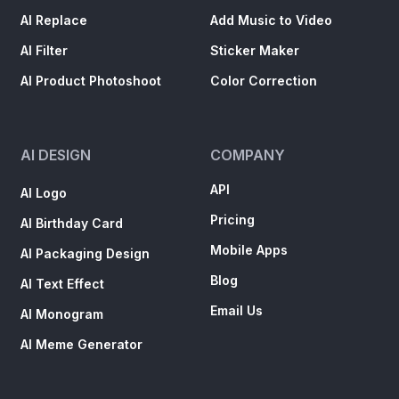
AI Replace
Add Music to Video
AI Filter
Sticker Maker
AI Product Photoshoot
Color Correction
AI DESIGN
COMPANY
API
AI Logo
Pricing
AI Birthday Card
Mobile Apps
AI Packaging Design
Blog
AI Text Effect
Email Us
AI Monogram
AI Meme Generator