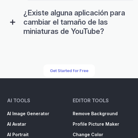
¿Existe alguna aplicación para
cambiar el tamaño de las
miniaturas de YouTube?
Get Started for Free
AI TOOLS
EDITOR TOOLS
AI Image Generator
Remove Background
AI Avatar
Profile Picture Maker
AI Portrait
Change Color