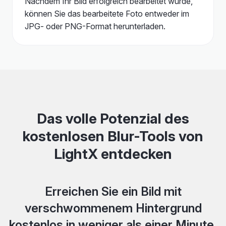
Nachdem Ihr Bild erfolgreich bearbeitet wurde,
können Sie das bearbeitete Foto entweder im
JPG- oder PNG-Format herunterladen.
Das volle Potenzial des
kostenlosen Blur-Tools von
LightX entdecken
Erreichen Sie ein Bild mit
verschwommenem Hintergrund
kostenlos in weniger als einer Minute.