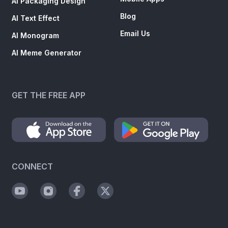
AI Packaging Design
Blog
AI Text Effect
Email Us
AI Monogram
AI Meme Generator
GET THE FREE APP
CONNECT