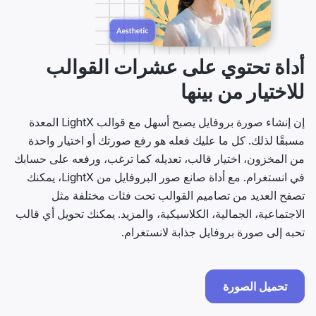
أداة تحتوي على عشرات القوالب
للاختيار من بينها
إن إنشاء صورة بروفايل يصبح أسهل مع قوالب LightX المعدة
مسبقًا لذلك. كل ما عليك فعله هو رفع صورتك أو اختيار واحدة
من المخزون، اختيار قالب، تعديله كما ترغب، ورفعه على حسابك
في انستغرام. مع أداة صانع صور البروفايل من LightX، يمكنك
تصفح العديد من تصاميم القوالب تحت فئات مختلفة مثل
الاجتماعية، الجمالية، الكلاسيكية، والمزيد. يمكنك تحويل أي قالب
تحبه إلى صورة بروفايل جذابة لانستغرام.
تحميل الصورة