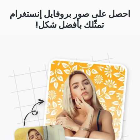
احصل على صور بروفايل إنستغرام
تمثّلك بأفضل شكل!