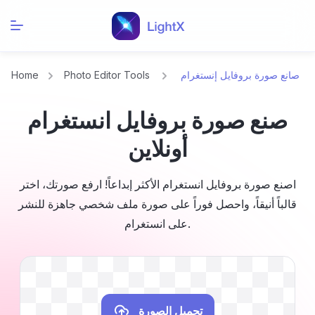
صانع صورة بروفايل إنستغرام
Photo Editor Tools
Home
صنع صورة بروفايل انستغرام
أونلاين
اصنع صورة بروفايل انستغرام الأكثر إبداعاً! ارفع صورتك، اختر
قالباً أنيقاً، واحصل فوراً على صورة ملف شخصي جاهزة للنشر
على انستغرام.
تحميل الصورة