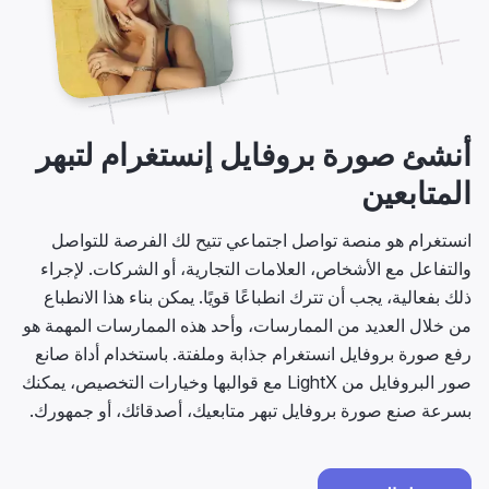
أنشئ صورة بروفايل إنستغرام لتبهر
المتابعين
انستغرام هو منصة تواصل اجتماعي تتيح لك الفرصة للتواصل
والتفاعل مع الأشخاص، العلامات التجارية، أو الشركات. لإجراء
ذلك بفعالية، يجب أن تترك انطباعًا قويًا. يمكن بناء هذا الانطباع
من خلال العديد من الممارسات، وأحد هذه الممارسات المهمة هو
رفع صورة بروفايل انستغرام جذابة وملفتة. باستخدام أداة صانع
صور البروفايل من LightX مع قوالبها وخيارات التخصيص، يمكنك
بسرعة صنع صورة بروفايل تبهر متابعيك، أصدقائك، أو جمهورك.