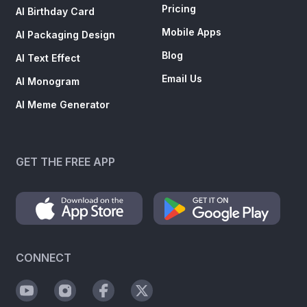
Pricing
AI Birthday Card
Mobile Apps
AI Packaging Design
Blog
AI Text Effect
Email Us
AI Monogram
AI Meme Generator
GET THE FREE APP
CONNECT