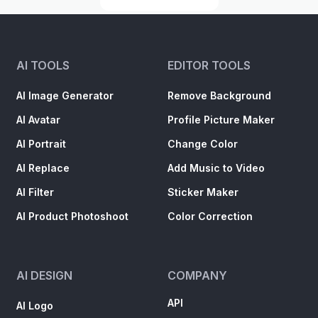
AI TOOLS
EDITOR TOOLS
AI Image Generator
Remove Background
AI Avatar
Profile Picture Maker
AI Portrait
Change Color
AI Replace
Add Music to Video
AI Filter
Sticker Maker
AI Product Photoshoot
Color Correction
AI DESIGN
COMPANY
API
AI Logo