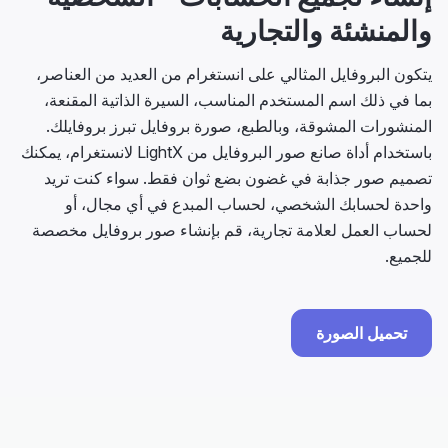
والمنشئة والتجارية
يتكون البروفايل المثالي على انستغرام من العديد من العناصر،
بما في ذلك اسم المستخدم المناسب، السيرة الذاتية المقنعة،
المنشورات المشوقة، وبالطبع، صورة بروفايل تبرز بروفايلك.
باستخدام أداة صانع صور البروفايل من LightX لانستغرام، يمكنك
تصميم صور جذابة في غضون بضع ثوان فقط. سواء كنت تريد
واحدة لحسابك الشخصي، لحساب المبدع في أي مجال، أو
لحساب العمل لعلامة تجارية، قم بإنشاء صور بروفايل مخصصة
للجميع.
تحميل الصورة