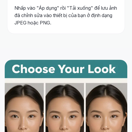
Nhấp vào "Áp dụng" rồi "Tải xuống" để lưu ảnh
đã chỉnh sửa vào thiết bị của bạn ở định dạng
JPEG hoặc PNG.