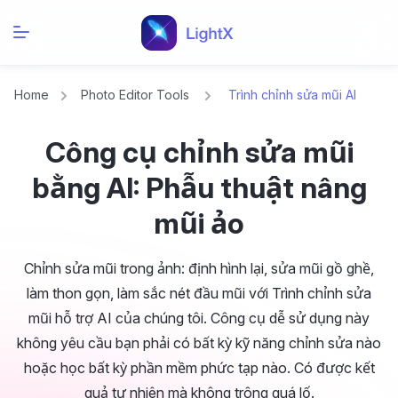
Home
Photo Editor Tools
Trình chỉnh sửa mũi AI
Công cụ chỉnh sửa mũi
bằng AI: Phẫu thuật nâng
mũi ảo
Chỉnh sửa mũi trong ảnh: định hình lại, sửa mũi gồ ghề,
làm thon gọn, làm sắc nét đầu mũi với Trình chỉnh sửa
mũi hỗ trợ AI của chúng tôi. Công cụ dễ sử dụng này
không yêu cầu bạn phải có bất kỳ kỹ năng chỉnh sửa nào
hoặc học bất kỳ phần mềm phức tạp nào. Có được kết
quả tự nhiên mà không trông quá lố.