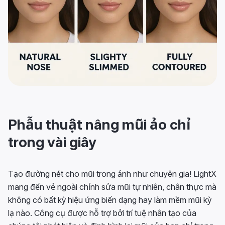
Phẫu thuật nâng mũi ảo chỉ
trong vài giây
Tạo đường nét cho mũi trong ảnh như chuyên gia! LightX
mang đến vẻ ngoài chỉnh sửa mũi tự nhiên, chân thực mà
không có bất kỳ hiệu ứng biến dạng hay làm mềm mũi kỳ
lạ nào. Công cụ được hỗ trợ bởi trí tuệ nhân tạo của