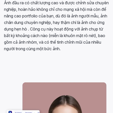
Ảnh đầu ra có chất lượng cao và được chỉnh sửa chuyên
nghiệp, hoàn hảo không chỉ cho mạng xã hội mà còn để
nâng cao portfolio của bạn, dù đó là ảnh người mẫu, ảnh
chân dung chuyên nghiệp, hay thậm chí là ảnh cho ứng
dụng hẹn hò . Công cụ này hoạt động với ảnh chụp từ
bất kỳ khoảng cách nào (miễn là khuôn mặt rõ nét), bao
gồm cả ảnh nhóm, và có thể tinh chỉnh mũi của nhiều
người trong cùng một bức ảnh.