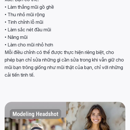
• Làm thẳng mũi gồ ghề
• Thu nhỏ mũi rộng
• Tinh chỉnh lỗ mũi
• Làm sắc nét đầu mũi
• Nâng mũi
• Làm cho mũi nhỏ hơn
Mỗi điều chỉnh có thể được thực hiện riêng biệt, cho
phép bạn chỉ sửa những gì cần sửa trong khi vẫn giữ cho
mũi bạn trông giống như mũi thật của bạn, chỉ với những
cải tiến tinh tế.