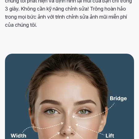
chúng tôi phát hiện và định hình lại mũi của bạn chỉ trong
3 giây. Không cần kỹ năng chỉnh sửa! Trông hoàn hảo
trong mọi bức ảnh với trình chỉnh sửa ảnh mũi miễn phí
của chúng tôi.