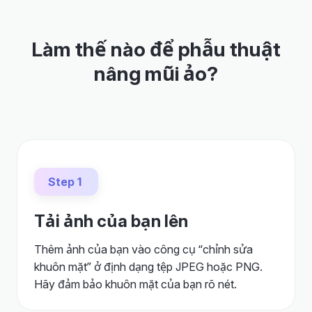
Làm thế nào để phẫu thuật
nâng mũi ảo?
Step 1
Tải ảnh của bạn lên
Thêm ảnh của bạn vào công cụ “chỉnh sửa
khuôn mặt” ở định dạng tệp JPEG hoặc PNG.
Hãy đảm bảo khuôn mặt của bạn rõ nét.