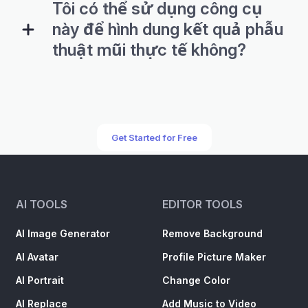
Tôi có thể sử dụng công cụ
này để hình dung kết quả phẫu
thuật mũi thực tế không?
Get Started for Free
AI TOOLS
EDITOR TOOLS
AI Image Generator
Remove Background
AI Avatar
Profile Picture Maker
AI Portrait
Change Color
AI Replace
Add Music to Video