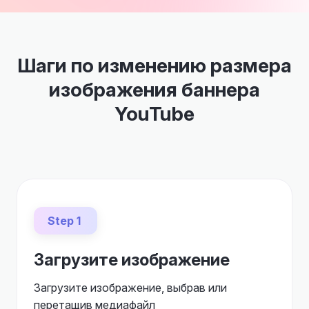
Шаги по изменению размера
изображения баннера
YouTube
Step 1
Загрузите изображение
Загрузите изображение, выбрав или
перетащив медиафайл