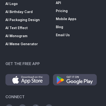
API
AI Logo
Pricing
AI Birthday Card
Mobile Apps
AI Packaging Design
Blog
AI Text Effect
Email Us
AI Monogram
AI Meme Generator
GET THE FREE APP
CONNECT