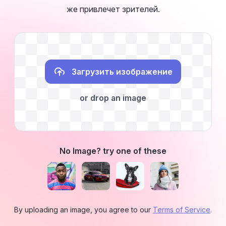
же привлечет зрителей.
Загрузить изображение
or drop an image
No Image? try one of these
By uploading an image, you agree to our
Terms of Service
.