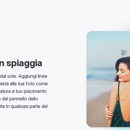
in spiaggia
al sole. Aggiungi linee
leta alle tue foto come
zatura a tuo piacimento
 del pennello dello
e in qualsiasi parte del