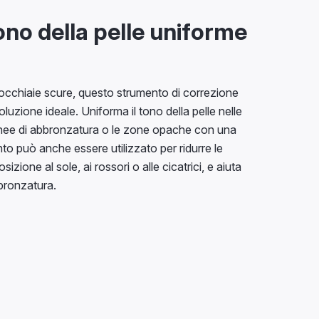
ono della pelle uniforme
occhiaie scure, questo strumento di correzione
soluzione ideale. Uniforma il tono della pelle nelle
linee di abbronzatura o le zone opache con una
to può anche essere utilizzato per ridurre le
izione al sole, ai rossori o alle cicatrici, e aiuta
bronzatura.