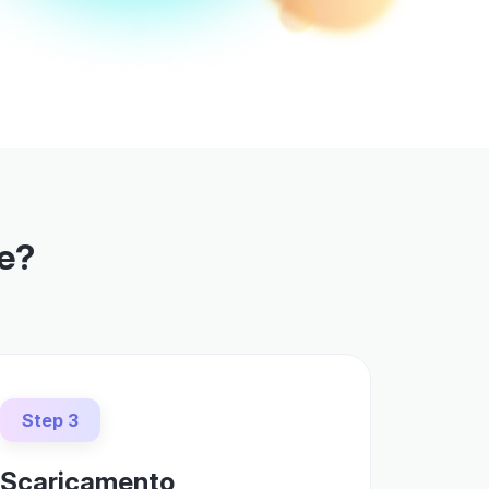
le?
Step 3
Scaricamento