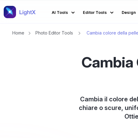
AI Tools
Editor Tools
Design
Home
Photo Editor Tools
Cambia colore della pell
Cambia C
Cambia il colore dell
chiare o scure, unif
Ottie