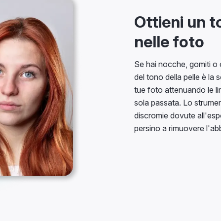
Ottieni un t
nelle foto
Se hai nocche, gomiti o 
del tono della pelle è la 
tue foto attenuando le 
sola passata. Lo strumen
discromie dovute all'espos
persino a rimuovere l'ab