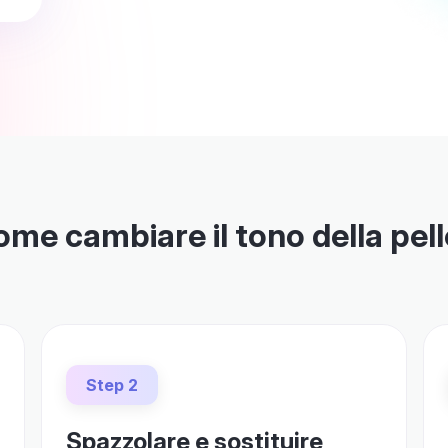
me cambiare il tono della pel
Step 2
Spazzolare e sostituire