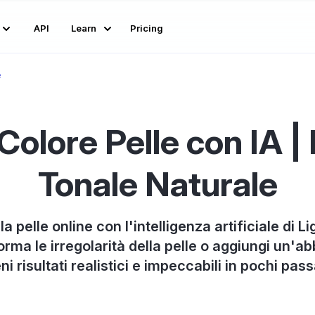
API
Learn
Pricing
e
olore Pelle con IA |
Tonale Naturale
a pelle online con l'intelligenza artificiale di L
orma le irregolarità della pelle o aggiungi un'a
ni risultati realistici e impeccabili in pochi pas