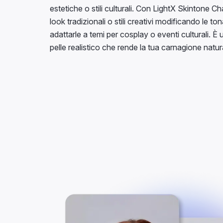
estetiche o stili culturali. Con LightX Skintone C
look tradizionali o stili creativi modificando le tona
adattarle a temi per cosplay o eventi culturali. È u
pelle realistico che rende la tua carnagione natur