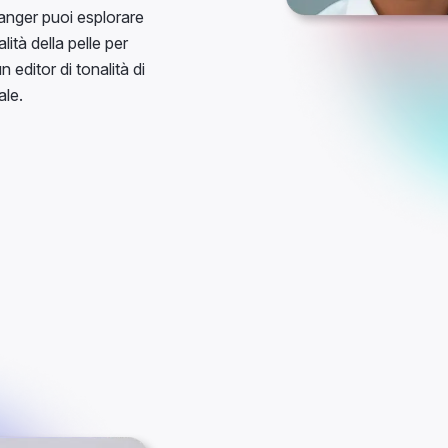
hanger puoi esplorare
lità della pelle per
n editor di tonalità di
ale.