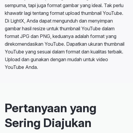
sempurna, tapi juga format gambar yang ideal. Tak perlu
khawatir lagi tentang format upload thumbnail YouTube.
Di LightX, Anda dapat mengunduh dan menyimpan
gambar hasil resize untuk thumbnail YouTube dalam
format JPG dan PNG, keduanya adalah format yang
direkomendasikan YouTube. Dapatkan ukuran thumbnail
YouTube yang sesuai dalam format dan kualitas terbaik.
Upload dan gunakan dengan mudah untuk video
YouTube Anda.
Pertanyaan yang
Sering Diajukan