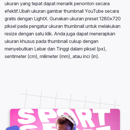
ukuran yang tepat dapat menarik penonton secara
efektif.Ubah ukuran gambar thumbnail YouTube secara
gratis dengan LightX. Gunakan ukuran preset 1280x720
piksel pada pengatur ukuran thumbnail untuk melakukan
resize dengan satu klik. Anda juga dapat menerapkan
ukuran khusus pada thumbnail cukup dengan
menyebutkan Lebar dan Tinggi dalam piksel (px),
sentimeter (cm), milimeter (mm), atau inci (in).