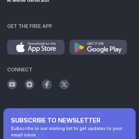
AI Meme Generator
GET THE FREE APP
CONNECT
SUBSCRIBE TO NEWSLETTER
Subscribe to our mailing list to get updates to your
email inbox