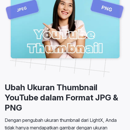
Ubah Ukuran Thumbnail
YouTube dalam Format JPG &
PNG
Dengan pengubah ukuran thumbnail dari LightX, Anda
tidak hanya mendapatkan gambar dengan ukuran