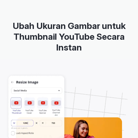
Ubah Ukuran Gambar untuk
Thumbnail YouTube Secara
Instan