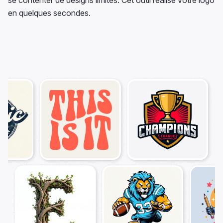
se contenter de designs limités. Cet outil réalise votre logo
en quelques secondes.