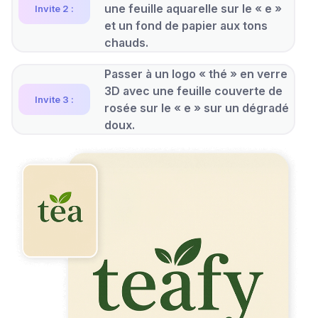
une feuille aquarelle sur le « e »
Invite 2 :
et un fond de papier aux tons
chauds.
Passer à un logo « thé » en verre
3D avec une feuille couverte de
Invite 3 :
rosée sur le « e » sur un dégradé
doux.