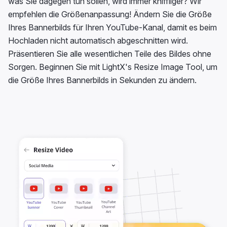
was Sie dagegen tun sollen, wird immer kniffliger? Wir
empfehlen die Größenanpassung! Ändern Sie die Größe
Ihres Bannerbilds für Ihren YouTube-Kanal, damit es beim
Hochladen nicht automatisch abgeschnitten wird.
Präsentieren Sie alle wesentlichen Teile des Bildes ohne
Sorgen. Beginnen Sie mit LightX's Resize Image Tool, um
die Größe Ihres Bannerbilds in Sekunden zu ändern.