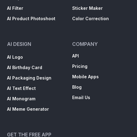
AI Filter
Sticker Maker
AI Product Photoshoot
Color Correction
AI DESIGN
COMPANY
API
AI Logo
Pricing
AI Birthday Card
Mobile Apps
AI Packaging Design
Blog
AI Text Effect
Email Us
AI Monogram
AI Meme Generator
GET THE FREE APP