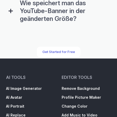
Wie speichert man das
YouTube-Banner in der
geänderten Größe?
Get Started for Free
AI TOOLS
EDITOR TOOLS
AI Image Generator
Remove Background
AI Avatar
Profile Picture Maker
AI Portrait
Change Color
AI Replace
Add Music to Video